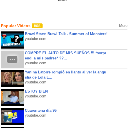
Popular Videos
More
Brawl Stars: Brawl Talk - Summer of Monsters!
youtube.com
COMPRE EL AUTO DE MIS SUEÑOS !!! *sorpr
endi a mis padres* ??...
youtube.com
Yanina Latorre rompió en llanto al ver la angu
stia de Lola L...
youtube.com
ESTOY BIEN
youtube.com
Cuarentena día 96
youtube.com