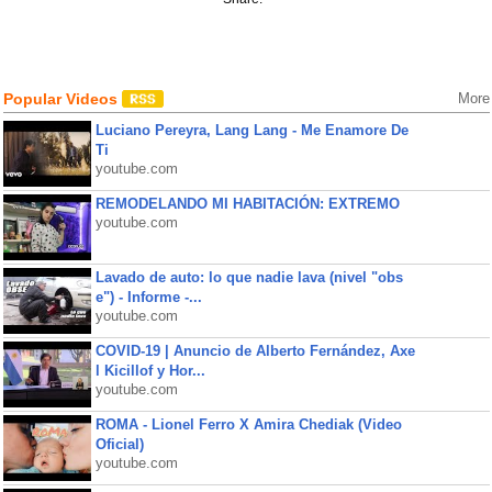
Popular Videos
More
Luciano Pereyra, Lang Lang - Me Enamore De
Ti
youtube.com
REMODELANDO MI HABITACIÓN: EXTREMO
youtube.com
Lavado de auto: lo que nadie lava (nivel "obs
e") - Informe -...
youtube.com
COVID-19 | Anuncio de Alberto Fernández, Axe
l Kicillof y Hor...
youtube.com
ROMA - Lionel Ferro X Amira Chediak (Video
Oficial)
youtube.com