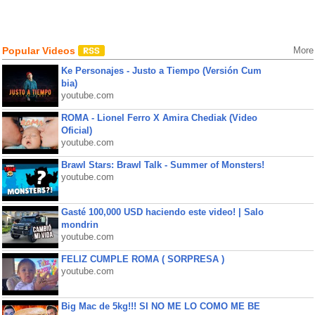
Popular Videos
More
Ke Personajes - Justo a Tiempo (Versión Cum
bia)
youtube.com
ROMA - Lionel Ferro X Amira Chediak (Video
Oficial)
youtube.com
Brawl Stars: Brawl Talk - Summer of Monsters!
youtube.com
Gasté 100,000 USD haciendo este video! | Salo
mondrin
youtube.com
FELIZ CUMPLE ROMA ( SORPRESA )
youtube.com
Big Mac de 5kg!!! SI NO ME LO COMO ME BE