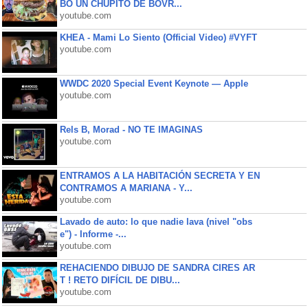
BO UN CHUPITO DE BOVR...
youtube.com
KHEA - Mami Lo Siento (Official Video) #VYFT
youtube.com
WWDC 2020 Special Event Keynote — Apple
youtube.com
Rels B, Morad - NO TE IMAGINAS
youtube.com
ENTRAMOS A LA HABITACIÓN SECRETA Y EN
CONTRAMOS A MARIANA - Y...
youtube.com
Lavado de auto: lo que nadie lava (nivel "obs
e") - Informe -...
youtube.com
REHACIENDO DIBUJO DE SANDRA CIRES AR
T ! RETO DIFÍCIL DE DIBU...
youtube.com