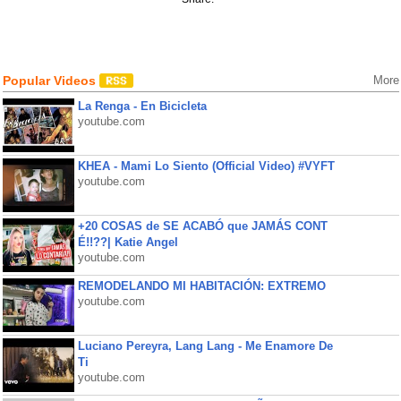
Popular Videos
More
La Renga - En Bicicleta
youtube.com
KHEA - Mami Lo Siento (Official Video) #VYFT
youtube.com
+20 COSAS de SE ACABÓ que JAMÁS CONT
É!!??| Katie Angel
youtube.com
REMODELANDO MI HABITACIÓN: EXTREMO
youtube.com
Luciano Pereyra, Lang Lang - Me Enamore De
Ti
youtube.com