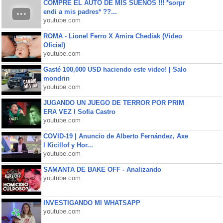
COMPRE EL AUTO DE MIS SUEÑOS !!! *sorpr
endi a mis padres* ??...
youtube.com
ROMA - Lionel Ferro X Amira Chediak (Video
Oficial)
youtube.com
Gasté 100,000 USD haciendo este video! | Salo
mondrin
youtube.com
JUGANDO UN JUEGO DE TERROR POR PRIM
ERA VEZ l Sofia Castro
youtube.com
COVID-19 | Anuncio de Alberto Fernández, Axe
l Kicillof y Hor...
youtube.com
SAMANTA DE BAKE OFF - Analizando
youtube.com
INVESTIGANDO MI WHATSAPP
youtube.com