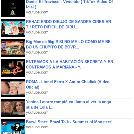
Daniel El Travieso - Viviendo ( TikTok Video Of
icial )
youtube.com
REHACIENDO DIBUJO DE SANDRA CIRES AR
T ! RETO DIFÍCIL DE DIBU...
youtube.com
Big Mac de 5kg!!! SI NO ME LO COMO ME BE
BO UN CHUPITO DE BOVR...
youtube.com
ENTRAMOS A LA HABITACIÓN SECRETA Y EN
CONTRAMOS A MARIANA - Y...
youtube.com
ROMA - Lionel Ferro X Amira Chediak (Video
Oficial)
youtube.com
Yanina Latorre rompió en llanto al ver la angu
stia de Lola L...
youtube.com
Brawl Stars: Brawl Talk - Summer of Monsters!
youtube.com