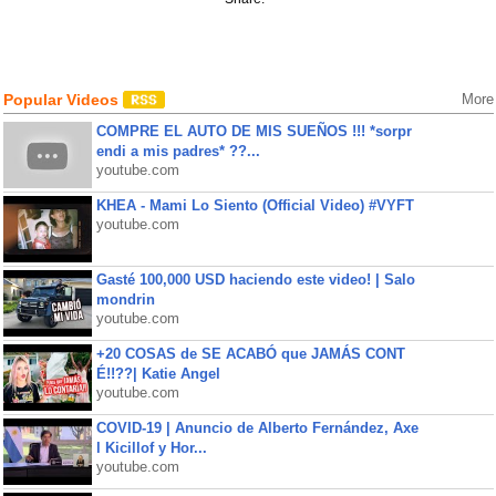
Popular Videos
More
COMPRE EL AUTO DE MIS SUEÑOS !!! *sorpr
endi a mis padres* ??...
youtube.com
KHEA - Mami Lo Siento (Official Video) #VYFT
youtube.com
Gasté 100,000 USD haciendo este video! | Salo
mondrin
youtube.com
+20 COSAS de SE ACABÓ que JAMÁS CONT
É!!??| Katie Angel
youtube.com
COVID-19 | Anuncio de Alberto Fernández, Axe
l Kicillof y Hor...
youtube.com