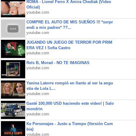
ROMA - Lionel Ferro X Amira Chediak (Video
Oficial)
youtube.com
COMPRE EL AUTO DE MIS SUEÑOS !!! *sorpr
endi a mis padres* ??...
youtube.com
JUGANDO UN JUEGO DE TERROR POR PRIM
ERA VEZ l Sofia Castro
youtube.com
Rels B, Morad - NO TE IMAGINAS
youtube.com
Yanina Latorre rompió en llanto al ver la angu
stia de Lola L...
youtube.com
Gasté 100,000 USD haciendo este video! | Salo
mondrin
youtube.com
Ke Personajes - Justo a Tiempo (Versión Cum
bia)
youtube.com