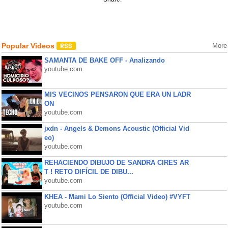
Popular Videos
More
SAMANTA DE BAKE OFF - Analizando
youtube.com
MIS VECINOS PENSARON QUE ERA UN LADR
ON
youtube.com
jxdn - Angels & Demons Acoustic (Official Vid
eo)
youtube.com
REHACIENDO DIBUJO DE SANDRA CIRES AR
T ! RETO DIFÍCIL DE DIBU...
youtube.com
KHEA - Mami Lo Siento (Official Video) #VYFT
youtube.com