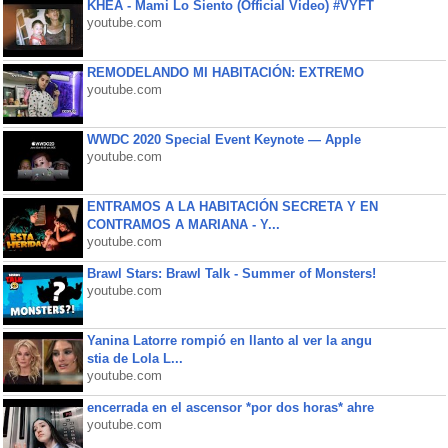
KHEA - Mami Lo Siento (Official Video) #VYFT
youtube.com
REMODELANDO MI HABITACIÓN: EXTREMO
youtube.com
WWDC 2020 Special Event Keynote — Apple
youtube.com
ENTRAMOS A LA HABITACIÓN SECRETA Y EN
CONTRAMOS A MARIANA - Y...
youtube.com
Brawl Stars: Brawl Talk - Summer of Monsters!
youtube.com
Yanina Latorre rompió en llanto al ver la angu
stia de Lola L...
youtube.com
encerrada en el ascensor *por dos horas* ahre
youtube.com