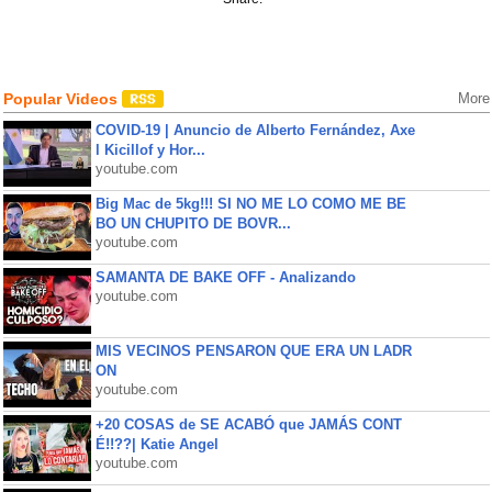
Popular Videos
More
COVID-19 | Anuncio de Alberto Fernández, Axe
l Kicillof y Hor...
youtube.com
Big Mac de 5kg!!! SI NO ME LO COMO ME BE
BO UN CHUPITO DE BOVR...
youtube.com
SAMANTA DE BAKE OFF - Analizando
youtube.com
MIS VECINOS PENSARON QUE ERA UN LADR
ON
youtube.com
+20 COSAS de SE ACABÓ que JAMÁS CONT
É!!??| Katie Angel
youtube.com