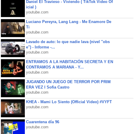
Daniel El Travieso - Viviendo ( TikTok Video Of
icial )
youtube.com
Luciano Pereyra, Lang Lang - Me Enamore De
Ti
youtube.com
Lavado de auto: lo que nadie lava (nivel "obs
e") - Informe -...
youtube.com
ENTRAMOS A LA HABITACIÓN SECRETA Y EN
CONTRAMOS A MARIANA - Y...
youtube.com
JUGANDO UN JUEGO DE TERROR POR PRIM
ERA VEZ l Sofia Castro
youtube.com
KHEA - Mami Lo Siento (Official Video) #VYFT
youtube.com
Cuarentena día 96
youtube.com