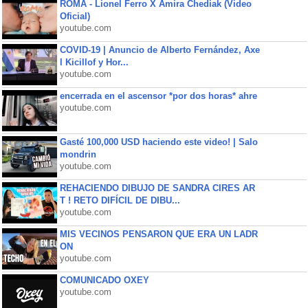
ROMA - Lionel Ferro X Amira Chediak (Video
Oficial)
youtube.com
COVID-19 | Anuncio de Alberto Fernández, Axe
l Kicillof y Hor...
youtube.com
encerrada en el ascensor *por dos horas* ahre
youtube.com
Gasté 100,000 USD haciendo este video! | Salo
mondrin
youtube.com
REHACIENDO DIBUJO DE SANDRA CIRES AR
T ! RETO DIFÍCIL DE DIBU...
youtube.com
MIS VECINOS PENSARON QUE ERA UN LADR
ON
youtube.com
COMUNICADO OXEY
youtube.com