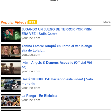
Popular Videos
More
JUGANDO UN JUEGO DE TERROR POR PRIM
ERA VEZ l Sofia Castro
youtube.com
Yanina Latorre rompió en llanto al ver la angu
stia de Lola L...
youtube.com
jxdn - Angels & Demons Acoustic (Official Vid
eo)
youtube.com
Gasté 100,000 USD haciendo este video! | Salo
mondrin
youtube.com
La Renga - En Bicicleta
youtube.com