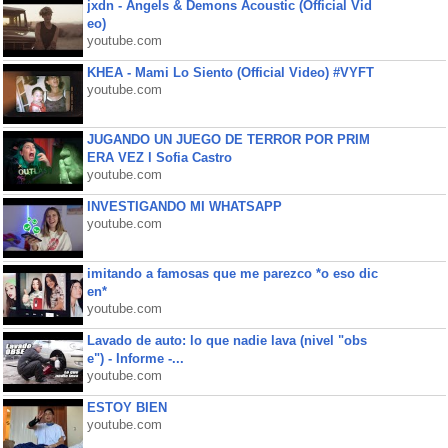
jxdn - Angels & Demons Acoustic (Official Vid
eo)
youtube.com
KHEA - Mami Lo Siento (Official Video) #VYFT
youtube.com
JUGANDO UN JUEGO DE TERROR POR PRIM
ERA VEZ l Sofia Castro
youtube.com
INVESTIGANDO MI WHATSAPP
youtube.com
imitando a famosas que me parezco *o eso dic
en*
youtube.com
Lavado de auto: lo que nadie lava (nivel "obs
e") - Informe -...
youtube.com
ESTOY BIEN
youtube.com