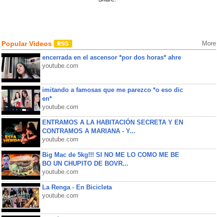
Popular Videos
More
encerrada en el ascensor *por dos horas* ahre
youtube.com
imitando a famosas que me parezco *o eso dic
en*
youtube.com
ENTRAMOS A LA HABITACIÓN SECRETA Y EN
CONTRAMOS A MARIANA - Y...
youtube.com
Big Mac de 5kg!!! SI NO ME LO COMO ME BE
BO UN CHUPITO DE BOVR...
youtube.com
La Renga - En Bicicleta
youtube.com