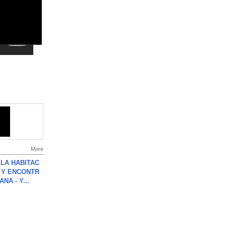
More
LA HABITAC
 Y ENCONTR
NA - Y...