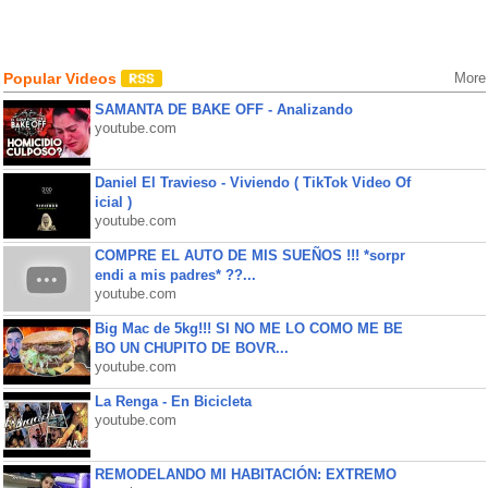
Popular Videos
More
SAMANTA DE BAKE OFF - Analizando
youtube.com
Daniel El Travieso - Viviendo ( TikTok Video Of
icial )
youtube.com
COMPRE EL AUTO DE MIS SUEÑOS !!! *sorpr
endi a mis padres* ??...
youtube.com
Big Mac de 5kg!!! SI NO ME LO COMO ME BE
BO UN CHUPITO DE BOVR...
youtube.com
La Renga - En Bicicleta
youtube.com
REMODELANDO MI HABITACIÓN: EXTREMO