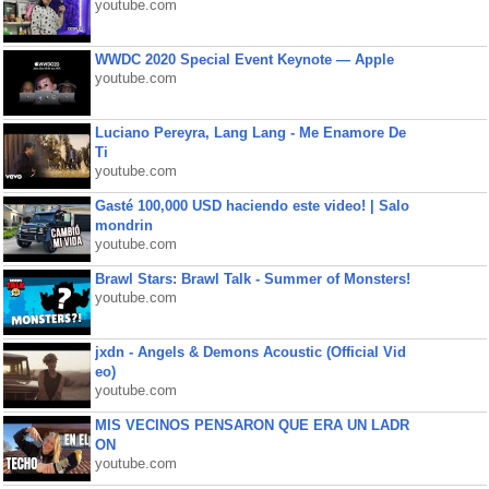
youtube.com
WWDC 2020 Special Event Keynote — Apple
youtube.com
Luciano Pereyra, Lang Lang - Me Enamore De
Ti
youtube.com
Gasté 100,000 USD haciendo este video! | Salo
mondrin
youtube.com
Brawl Stars: Brawl Talk - Summer of Monsters!
youtube.com
jxdn - Angels & Demons Acoustic (Official Vid
eo)
youtube.com
MIS VECINOS PENSARON QUE ERA UN LADR
ON
youtube.com