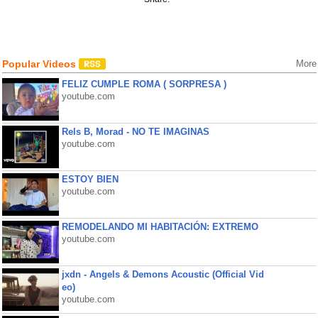
Popular Videos
More
FELIZ CUMPLE ROMA ( SORPRESA )
youtube.com
Rels B, Morad - NO TE IMAGINAS
youtube.com
ESTOY BIEN
youtube.com
REMODELANDO MI HABITACIÓN: EXTREMO
youtube.com
jxdn - Angels & Demons Acoustic (Official Vid
eo)
youtube.com