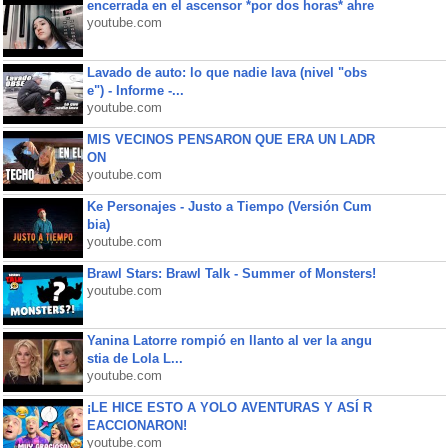
encerrada en el ascensor *por dos horas* ahre
youtube.com
Lavado de auto: lo que nadie lava (nivel "obs
e") - Informe -...
youtube.com
MIS VECINOS PENSARON QUE ERA UN LADR
ON
youtube.com
Ke Personajes - Justo a Tiempo (Versión Cum
bia)
youtube.com
Brawl Stars: Brawl Talk - Summer of Monsters!
youtube.com
Yanina Latorre rompió en llanto al ver la angu
stia de Lola L...
youtube.com
¡LE HICE ESTO A YOLO AVENTURAS Y ASÍ R
EACCIONARON!
youtube.com