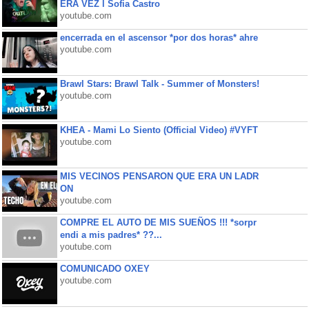
ERA VEZ l Sofia Castro
youtube.com
encerrada en el ascensor *por dos horas* ahre
youtube.com
Brawl Stars: Brawl Talk - Summer of Monsters!
youtube.com
KHEA - Mami Lo Siento (Official Video) #VYFT
youtube.com
MIS VECINOS PENSARON QUE ERA UN LADR
ON
youtube.com
COMPRE EL AUTO DE MIS SUEÑOS !!! *sorpr
endi a mis padres* ??...
youtube.com
COMUNICADO OXEY
youtube.com