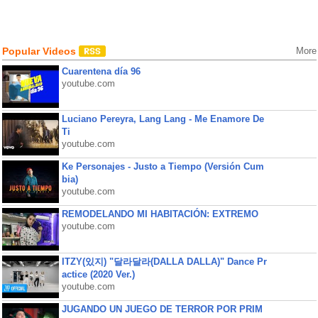
Popular Videos
More
Cuarentena día 96
youtube.com
Luciano Pereyra, Lang Lang - Me Enamore De
Ti
youtube.com
Ke Personajes - Justo a Tiempo (Versión Cum
bia)
youtube.com
REMODELANDO MI HABITACIÓN: EXTREMO
youtube.com
ITZY(있지) "달라달라(DALLA DALLA)" Dance Pr
actice (2020 Ver.)
youtube.com
JUGANDO UN JUEGO DE TERROR POR PRIM