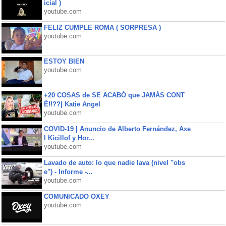
icial )
youtube.com
FELIZ CUMPLE ROMA ( SORPRESA )
youtube.com
ESTOY BIEN
youtube.com
+20 COSAS de SE ACABÓ que JAMÁS CONT
É!!??| Katie Angel
youtube.com
COVID-19 | Anuncio de Alberto Fernández, Axe
l Kicillof y Hor...
youtube.com
Lavado de auto: lo que nadie lava (nivel "obs
e") - Informe -...
youtube.com
COMUNICADO OXEY
youtube.com