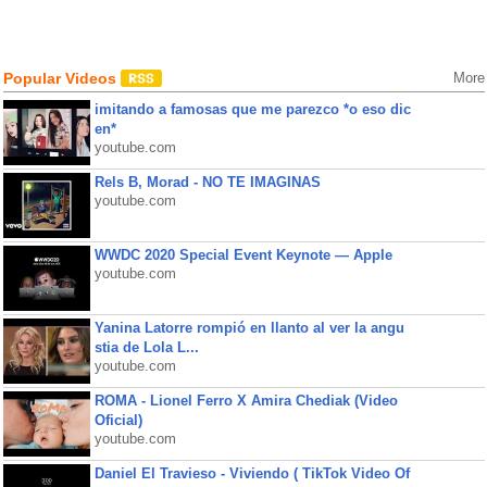
Popular Videos
More
imitando a famosas que me parezco *o eso dic
en*
youtube.com
Rels B, Morad - NO TE IMAGINAS
youtube.com
WWDC 2020 Special Event Keynote — Apple
youtube.com
Yanina Latorre rompió en llanto al ver la angu
stia de Lola L...
youtube.com
ROMA - Lionel Ferro X Amira Chediak (Video
Oficial)
youtube.com
Daniel El Travieso - Viviendo ( TikTok Video Of