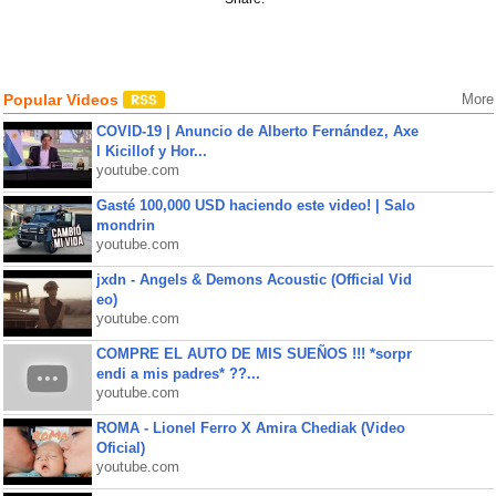
Popular Videos
More
COVID-19 | Anuncio de Alberto Fernández, Axe
l Kicillof y Hor...
youtube.com
Gasté 100,000 USD haciendo este video! | Salo
mondrin
youtube.com
jxdn - Angels & Demons Acoustic (Official Vid
eo)
youtube.com
COMPRE EL AUTO DE MIS SUEÑOS !!! *sorpr
endi a mis padres* ??...
youtube.com
ROMA - Lionel Ferro X Amira Chediak (Video
Oficial)
youtube.com