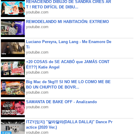
REHACIENDO DIBUJO DE SANDRA CIRES AR
T ! RETO DIFÍCIL DE DIBU...
youtube.com
REMODELANDO MI HABITACIÓN: EXTREMO
youtube.com
Luciano Pereyra, Lang Lang - Me Enamore De
Ti
youtube.com
+20 COSAS de SE ACABÓ que JAMÁS CONT
É!!??| Katie Angel
youtube.com
Big Mac de 5kg!!! SI NO ME LO COMO ME BE
BO UN CHUPITO DE BOVR...
youtube.com
SAMANTA DE BAKE OFF - Analizando
youtube.com
ITZY(있지) "달라달라(DALLA DALLA)" Dance Pr
actice (2020 Ver.)
youtube.com