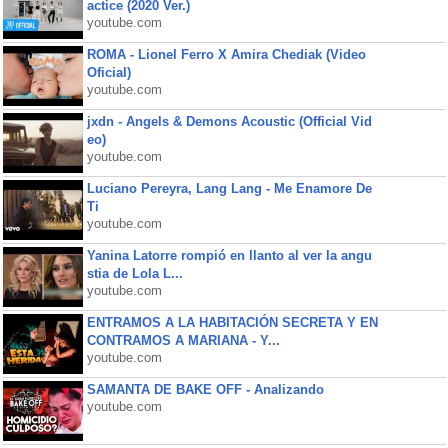
actice (2020 Ver.)
youtube.com
ROMA - Lionel Ferro X Amira Chediak (Video
Oficial)
youtube.com
jxdn - Angels & Demons Acoustic (Official Vid
eo)
youtube.com
Luciano Pereyra, Lang Lang - Me Enamore De
Ti
youtube.com
Yanina Latorre rompió en llanto al ver la angu
stia de Lola L...
youtube.com
ENTRAMOS A LA HABITACIÓN SECRETA Y EN
CONTRAMOS A MARIANA - Y...
youtube.com
SAMANTA DE BAKE OFF - Analizando
youtube.com