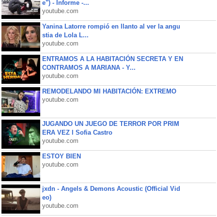
e") - Informe -...
youtube.com
Yanina Latorre rompió en llanto al ver la angu
stia de Lola L...
youtube.com
ENTRAMOS A LA HABITACIÓN SECRETA Y EN
CONTRAMOS A MARIANA - Y...
youtube.com
REMODELANDO MI HABITACIÓN: EXTREMO
youtube.com
JUGANDO UN JUEGO DE TERROR POR PRIM
ERA VEZ l Sofia Castro
youtube.com
ESTOY BIEN
youtube.com
jxdn - Angels & Demons Acoustic (Official Vid
eo)
youtube.com