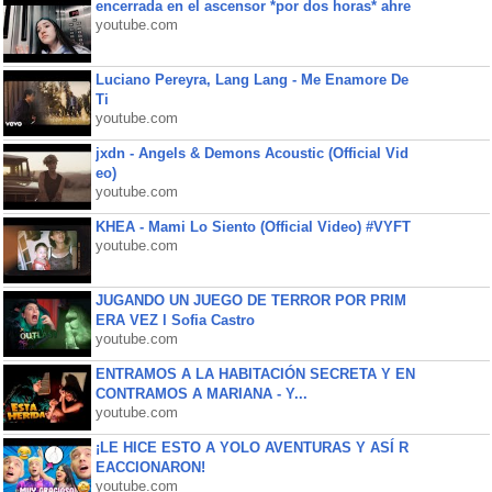
encerrada en el ascensor *por dos horas* ahre
youtube.com
Luciano Pereyra, Lang Lang - Me Enamore De
Ti
youtube.com
jxdn - Angels & Demons Acoustic (Official Vid
eo)
youtube.com
KHEA - Mami Lo Siento (Official Video) #VYFT
youtube.com
JUGANDO UN JUEGO DE TERROR POR PRIM
ERA VEZ l Sofia Castro
youtube.com
ENTRAMOS A LA HABITACIÓN SECRETA Y EN
CONTRAMOS A MARIANA - Y...
youtube.com
¡LE HICE ESTO A YOLO AVENTURAS Y ASÍ R
EACCIONARON!
youtube.com