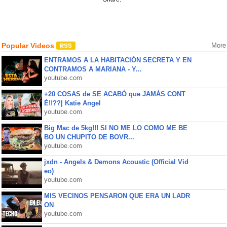
Popular Videos
More
ENTRAMOS A LA HABITACIÓN SECRETA Y EN
CONTRAMOS A MARIANA - Y...
youtube.com
+20 COSAS de SE ACABÓ que JAMÁS CONT
É!!??| Katie Angel
youtube.com
Big Mac de 5kg!!! SI NO ME LO COMO ME BE
BO UN CHUPITO DE BOVR...
youtube.com
jxdn - Angels & Demons Acoustic (Official Vid
eo)
youtube.com
MIS VECINOS PENSARON QUE ERA UN LADR
ON
youtube.com