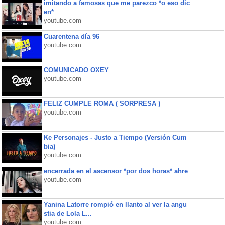
imitando a famosas que me parezco *o eso dic
en*
youtube.com
Cuarentena día 96
youtube.com
COMUNICADO OXEY
youtube.com
FELIZ CUMPLE ROMA ( SORPRESA )
youtube.com
Ke Personajes - Justo a Tiempo (Versión Cum
bia)
youtube.com
encerrada en el ascensor *por dos horas* ahre
youtube.com
Yanina Latorre rompió en llanto al ver la angu
stia de Lola L...
youtube.com