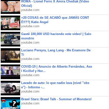
ROMA - Lionel Ferro X Amira Chediak (Video
Oficial)
youtube.com
+20 COSAS de SE ACABÓ que JAMÁS CONT
É!!??| Katie Angel
youtube.com
Gasté 100,000 USD haciendo este video! | Salo
mondrin
youtube.com
Luciano Pereyra, Lang Lang - Me Enamore De
Ti
youtube.com
COVID-19 | Anuncio de Alberto Fernández, Axe
l Kicillof y Hor...
youtube.com
Lavado de auto: lo que nadie lava (nivel "obs
e") - Informe -...
youtube.com
Brawl Stars: Brawl Talk - Summer of Monsters!
youtube.com