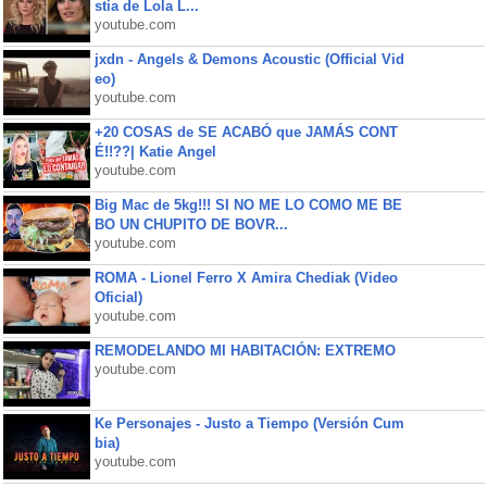
stia de Lola L...
youtube.com
jxdn - Angels & Demons Acoustic (Official Vid
eo)
youtube.com
+20 COSAS de SE ACABÓ que JAMÁS CONT
É!!??| Katie Angel
youtube.com
Big Mac de 5kg!!! SI NO ME LO COMO ME BE
BO UN CHUPITO DE BOVR...
youtube.com
ROMA - Lionel Ferro X Amira Chediak (Video
Oficial)
youtube.com
REMODELANDO MI HABITACIÓN: EXTREMO
youtube.com
Ke Personajes - Justo a Tiempo (Versión Cum
bia)
youtube.com