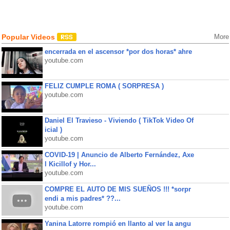
Popular Videos
More
encerrada en el ascensor *por dos horas* ahre
youtube.com
FELIZ CUMPLE ROMA ( SORPRESA )
youtube.com
Daniel El Travieso - Viviendo ( TikTok Video Of
icial )
youtube.com
COVID-19 | Anuncio de Alberto Fernández, Axe
l Kicillof y Hor...
youtube.com
COMPRE EL AUTO DE MIS SUEÑOS !!! *sorpr
endi a mis padres* ??...
youtube.com
Yanina Latorre rompió en llanto al ver la angu