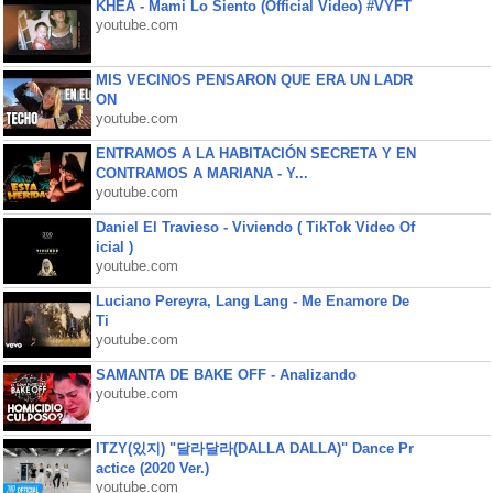
KHEA - Mami Lo Siento (Official Video) #VYFT
youtube.com
MIS VECINOS PENSARON QUE ERA UN LADR
ON
youtube.com
ENTRAMOS A LA HABITACIÓN SECRETA Y EN
CONTRAMOS A MARIANA - Y...
youtube.com
Daniel El Travieso - Viviendo ( TikTok Video Of
icial )
youtube.com
Luciano Pereyra, Lang Lang - Me Enamore De
Ti
youtube.com
SAMANTA DE BAKE OFF - Analizando
youtube.com
ITZY(있지) "달라달라(DALLA DALLA)" Dance Pr
actice (2020 Ver.)
youtube.com