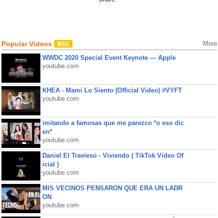
Popular Videos
More
WWDC 2020 Special Event Keynote — Apple
youtube.com
KHEA - Mami Lo Siento (Official Video) #VYFT
youtube.com
imitando a famosas que me parezco *o eso dic
en*
youtube.com
Daniel El Travieso - Viviendo ( TikTok Video Of
icial )
youtube.com
MIS VECINOS PENSARON QUE ERA UN LADR
ON
youtube.com