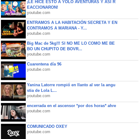
¡LE HICE ESTO A YOLO AVENTURAS Y ASÍ R
EACCIONARON!
youtube.com
ENTRAMOS A LA HABITACIÓN SECRETA Y EN
CONTRAMOS A MARIANA - Y...
youtube.com
Big Mac de 5kg!!! SI NO ME LO COMO ME BE
BO UN CHUPITO DE BOVR...
youtube.com
Cuarentena día 96
youtube.com
Yanina Latorre rompió en llanto al ver la angu
stia de Lola L...
youtube.com
encerrada en el ascensor *por dos horas* ahre
youtube.com
COMUNICADO OXEY
youtube.com