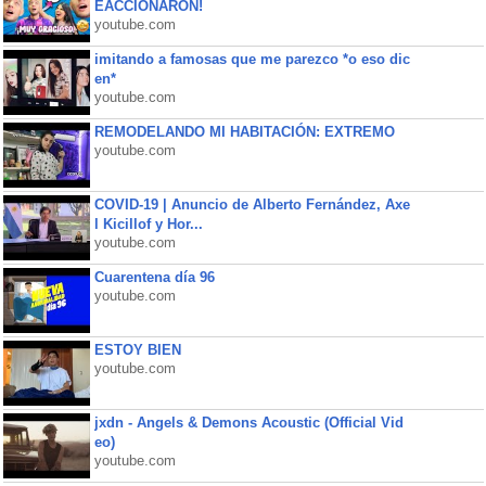
EACCIONARON!
youtube.com
imitando a famosas que me parezco *o eso dic
en*
youtube.com
REMODELANDO MI HABITACIÓN: EXTREMO
youtube.com
COVID-19 | Anuncio de Alberto Fernández, Axe
l Kicillof y Hor...
youtube.com
Cuarentena día 96
youtube.com
ESTOY BIEN
youtube.com
jxdn - Angels & Demons Acoustic (Official Vid
eo)
youtube.com