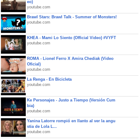
eo)
youtube.com
Brawl Stars: Brawl Talk - Summer of Monsters!
youtube.com
KHEA - Mami Lo Siento (Official Video) #VYFT
youtube.com
ROMA - Lionel Ferro X Amira Chediak (Video
Oficial)
youtube.com
La Renga - En Bicicleta
youtube.com
Ke Personajes - Justo a Tiempo (Versión Cum
bia)
youtube.com
Yanina Latorre rompió en llanto al ver la angu
stia de Lola L...
youtube.com