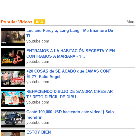
Popular Videos
More
Luciano Pereyra, Lang Lang - Me Enamore De
Ti
youtube.com
ENTRAMOS A LA HABITACIÓN SECRETA Y EN
CONTRAMOS A MARIANA - Y...
youtube.com
+20 COSAS de SE ACABÓ que JAMÁS CONT
É!!??| Katie Angel
youtube.com
REHACIENDO DIBUJO DE SANDRA CIRES AR
T ! RETO DIFÍCIL DE DIBU...
youtube.com
Gasté 100,000 USD haciendo este video! | Salo
mondrin
youtube.com
ESTOY BIEN