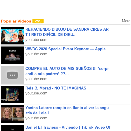
Popular Videos
More
REHACIENDO DIBUJO DE SANDRA CIRES AR
T ! RETO DIFÍCIL DE DIBU...
youtube.com
WWDC 2020 Special Event Keynote — Apple
youtube.com
COMPRE EL AUTO DE MIS SUEÑOS !!! *sorpr
endi a mis padres* ??...
youtube.com
Rels B, Morad - NO TE IMAGINAS
youtube.com
Yanina Latorre rompió en llanto al ver la angu
stia de Lola L...
youtube.com
Daniel El Travieso - Viviendo ( TikTok Video Of