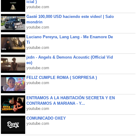
icial )
youtube.com
Gasté 100,000 USD haciendo este video! | Salo
mondrin
youtube.com
Luciano Pereyra, Lang Lang - Me Enamore De
Ti
youtube.com
jxdn - Angels & Demons Acoustic (Official Vid
eo)
youtube.com
FELIZ CUMPLE ROMA ( SORPRESA )
youtube.com
ENTRAMOS A LA HABITACIÓN SECRETA Y EN
CONTRAMOS A MARIANA - Y...
youtube.com
COMUNICADO OXEY
youtube.com