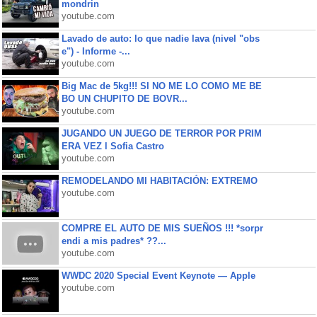
mondrin
youtube.com
Lavado de auto: lo que nadie lava (nivel "obs
e") - Informe -...
youtube.com
Big Mac de 5kg!!! SI NO ME LO COMO ME BE
BO UN CHUPITO DE BOVR...
youtube.com
JUGANDO UN JUEGO DE TERROR POR PRIM
ERA VEZ l Sofia Castro
youtube.com
REMODELANDO MI HABITACIÓN: EXTREMO
youtube.com
COMPRE EL AUTO DE MIS SUEÑOS !!! *sorpr
endi a mis padres* ??...
youtube.com
WWDC 2020 Special Event Keynote — Apple
youtube.com