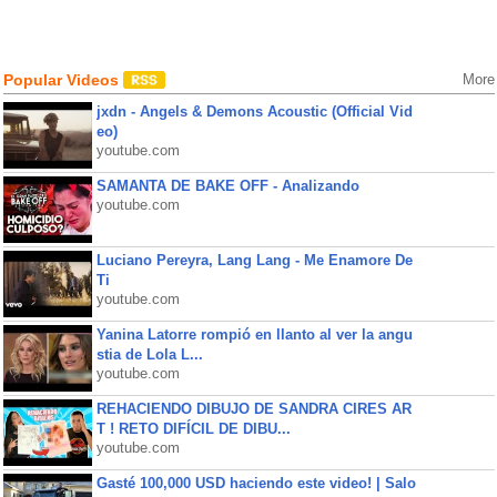
Popular Videos
More
jxdn - Angels & Demons Acoustic (Official Vid
eo)
youtube.com
SAMANTA DE BAKE OFF - Analizando
youtube.com
Luciano Pereyra, Lang Lang - Me Enamore De
Ti
youtube.com
Yanina Latorre rompió en llanto al ver la angu
stia de Lola L...
youtube.com
REHACIENDO DIBUJO DE SANDRA CIRES AR
T ! RETO DIFÍCIL DE DIBU...
youtube.com
Gasté 100,000 USD haciendo este video! | Salo