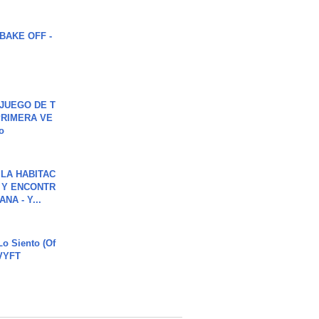
BAKE OFF -
JUEGO DE T
PRIMERA VE
o
LA HABITAC
 Y ENCONTR
NA - Y...
o Siento (Of
#VYFT