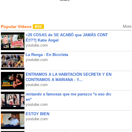
Popular Videos
More
+20 COSAS de SE ACABÓ que JAMÁS CONT
É!!??| Katie Angel
youtube.com
La Renga - En Bicicleta
youtube.com
ENTRAMOS A LA HABITACIÓN SECRETA Y EN
CONTRAMOS A MARIANA - Y...
youtube.com
imitando a famosas que me parezco *o eso dic
en*
youtube.com
ESTOY BIEN
youtube.com