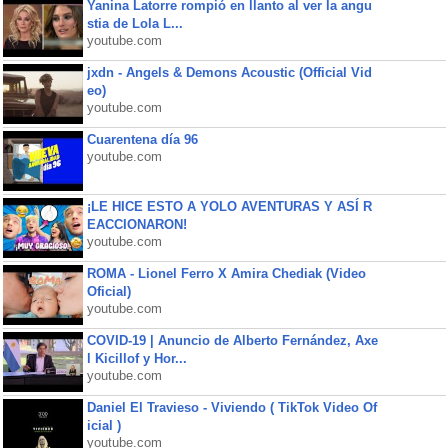
Yanina Latorre rompió en llanto al ver la angu
stia de Lola L...
youtube.com
jxdn - Angels & Demons Acoustic (Official Vid
eo)
youtube.com
Cuarentena día 96
youtube.com
¡LE HICE ESTO A YOLO AVENTURAS Y ASÍ R
EACCIONARON!
youtube.com
ROMA - Lionel Ferro X Amira Chediak (Video
Oficial)
youtube.com
COVID-19 | Anuncio de Alberto Fernández, Axe
l Kicillof y Hor...
youtube.com
Daniel El Travieso - Viviendo ( TikTok Video Of
icial )
youtube.com