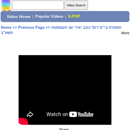
Video Home
|
Popular Videos
|
K-POP
Home
>>
Previous Page
>>
תזמורת בי"ס דקל כוכב יאיר יום העצמאות
תשע"ב
More
Share: