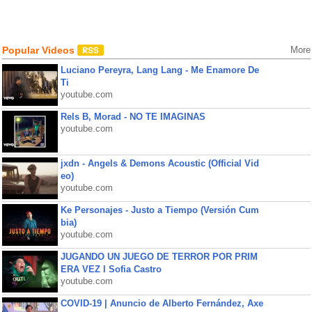
Popular Videos
More
Luciano Pereyra, Lang Lang - Me Enamore De
Ti
youtube.com
Rels B, Morad - NO TE IMAGINAS
youtube.com
jxdn - Angels & Demons Acoustic (Official Vid
eo)
youtube.com
Ke Personajes - Justo a Tiempo (Versión Cum
bia)
youtube.com
JUGANDO UN JUEGO DE TERROR POR PRIM
ERA VEZ l Sofia Castro
youtube.com
COVID-19 | Anuncio de Alberto Fernández, Axe