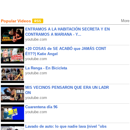
Popular Videos
More
ENTRAMOS A LA HABITACIÓN SECRETA Y EN
CONTRAMOS A MARIANA - Y...
youtube.com
+20 COSAS de SE ACABÓ que JAMÁS CONT
É!!??| Katie Angel
youtube.com
La Renga - En Bicicleta
youtube.com
MIS VECINOS PENSARON QUE ERA UN LADR
ON
youtube.com
Cuarentena día 96
youtube.com
Lavado de auto: lo que nadie lava (nivel "obs