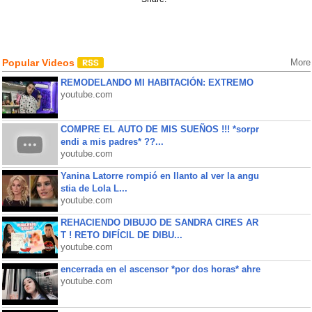
Popular Videos
More
REMODELANDO MI HABITACIÓN: EXTREMO
youtube.com
COMPRE EL AUTO DE MIS SUEÑOS !!! *sorpr
endi a mis padres* ??...
youtube.com
Yanina Latorre rompió en llanto al ver la angu
stia de Lola L...
youtube.com
REHACIENDO DIBUJO DE SANDRA CIRES AR
T ! RETO DIFÍCIL DE DIBU...
youtube.com
encerrada en el ascensor *por dos horas* ahre
youtube.com