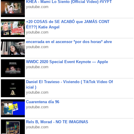
KHEA - Mami Lo Siento (Official Video) #VYFT
youtube.com
+20 COSAS de SE ACABÓ que JAMÁS CONT
É!!??| Katie Angel
youtube.com
encerrada en el ascensor *por dos horas* ahre
youtube.com
WWDC 2020 Special Event Keynote — Apple
youtube.com
Daniel El Travieso - Viviendo ( TikTok Video Of
icial )
youtube.com
Cuarentena día 96
youtube.com
Rels B, Morad - NO TE IMAGINAS
youtube.com