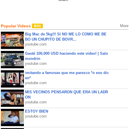
Popular Videos
More
Big Mac de 5kg!!! SI NO ME LO COMO ME BE
BO UN CHUPITO DE BOVR...
youtube.com
Gasté 100,000 USD haciendo este video! | Salo
mondrin
youtube.com
imitando a famosas que me parezco *o eso dic
en*
youtube.com
MIS VECINOS PENSARON QUE ERA UN LADR
ON
youtube.com
ESTOY BIEN
youtube.com