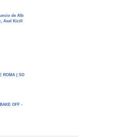
uncio de Alb
, Axel Kicill
E ROMA ( SO
BAKE OFF -