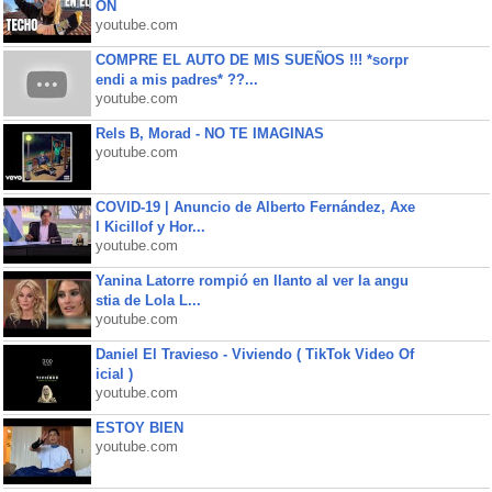
ON
youtube.com
COMPRE EL AUTO DE MIS SUEÑOS !!! *sorpr
endi a mis padres* ??...
youtube.com
Rels B, Morad - NO TE IMAGINAS
youtube.com
COVID-19 | Anuncio de Alberto Fernández, Axe
l Kicillof y Hor...
youtube.com
Yanina Latorre rompió en llanto al ver la angu
stia de Lola L...
youtube.com
Daniel El Travieso - Viviendo ( TikTok Video Of
icial )
youtube.com
ESTOY BIEN
youtube.com