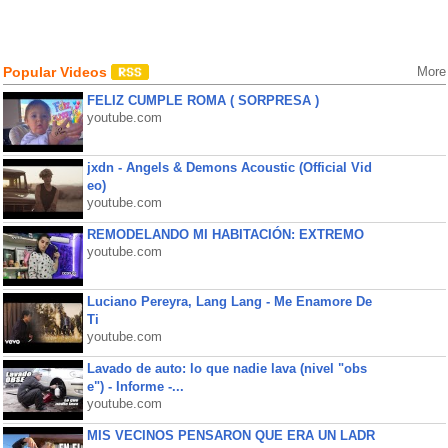
Popular Videos
More
FELIZ CUMPLE ROMA ( SORPRESA )
youtube.com
jxdn - Angels & Demons Acoustic (Official Vid
eo)
youtube.com
REMODELANDO MI HABITACIÓN: EXTREMO
youtube.com
Luciano Pereyra, Lang Lang - Me Enamore De
Ti
youtube.com
Lavado de auto: lo que nadie lava (nivel "obs
e") - Informe -...
youtube.com
MIS VECINOS PENSARON QUE ERA UN LADR