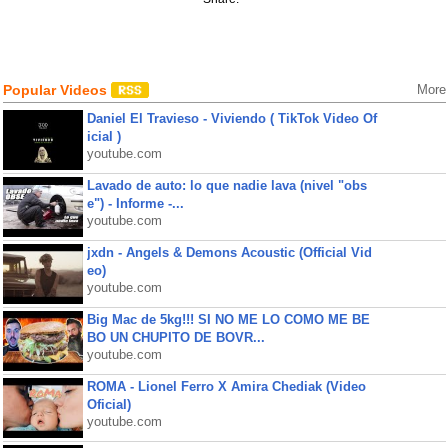
Popular Videos
More
Daniel El Travieso - Viviendo ( TikTok Video Of
icial )
youtube.com
Lavado de auto: lo que nadie lava (nivel "obs
e") - Informe -...
youtube.com
jxdn - Angels & Demons Acoustic (Official Vid
eo)
youtube.com
Big Mac de 5kg!!! SI NO ME LO COMO ME BE
BO UN CHUPITO DE BOVR...
youtube.com
ROMA - Lionel Ferro X Amira Chediak (Video
Oficial)
youtube.com