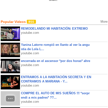
Popular Videos
More
REMODELANDO MI HABITACIÓN: EXTREMO
youtube.com
Yanina Latorre rompió en llanto al ver la angu
stia de Lola L...
youtube.com
encerrada en el ascensor *por dos horas* ahre
youtube.com
ENTRAMOS A LA HABITACIÓN SECRETA Y EN
CONTRAMOS A MARIANA - Y...
youtube.com
COMPRE EL AUTO DE MIS SUEÑOS !!! *sorpr
endi a mis padres* ??...
youtube.com