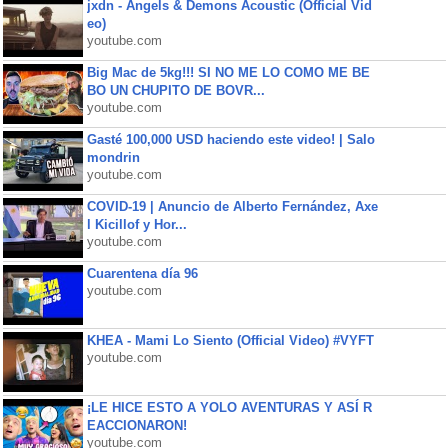
jxdn - Angels & Demons Acoustic (Official Vid
eo)
youtube.com
Big Mac de 5kg!!! SI NO ME LO COMO ME BE
BO UN CHUPITO DE BOVR...
youtube.com
Gasté 100,000 USD haciendo este video! | Salo
mondrin
youtube.com
COVID-19 | Anuncio de Alberto Fernández, Axe
l Kicillof y Hor...
youtube.com
Cuarentena día 96
youtube.com
KHEA - Mami Lo Siento (Official Video) #VYFT
youtube.com
¡LE HICE ESTO A YOLO AVENTURAS Y ASÍ R
EACCIONARON!
youtube.com