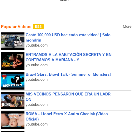
Popular Videos
More
Gasté 100,000 USD haciendo este video! | Salo
mondrin
youtube.com
ENTRAMOS A LA HABITACIÓN SECRETA Y EN
CONTRAMOS A MARIANA - Y...
youtube.com
Brawl Stars: Brawl Talk - Summer of Monsters!
youtube.com
MIS VECINOS PENSARON QUE ERA UN LADR
ON
youtube.com
ROMA - Lionel Ferro X Amira Chediak (Video
Oficial)
youtube.com