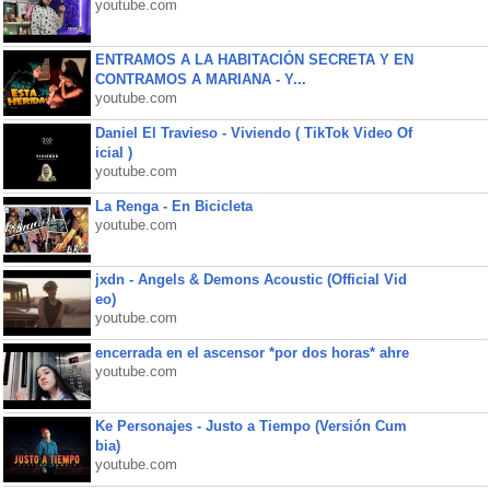
youtube.com
ENTRAMOS A LA HABITACIÓN SECRETA Y EN
CONTRAMOS A MARIANA - Y...
youtube.com
Daniel El Travieso - Viviendo ( TikTok Video Of
icial )
youtube.com
La Renga - En Bicicleta
youtube.com
jxdn - Angels & Demons Acoustic (Official Vid
eo)
youtube.com
encerrada en el ascensor *por dos horas* ahre
youtube.com
Ke Personajes - Justo a Tiempo (Versión Cum
bia)
youtube.com