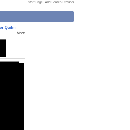
Start Page
|
Add Search Provider
por Quilm
More