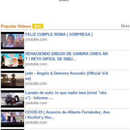
Popular Videos
More
FELIZ CUMPLE ROMA ( SORPRESA )
youtube.com
REHACIENDO DIBUJO DE SANDRA CIRES AR
T ! RETO DIFÍCIL DE DIBU...
youtube.com
jxdn - Angels & Demons Acoustic (Official Vid
eo)
youtube.com
Lavado de auto: lo que nadie lava (nivel "obs
e") - Informe -...
youtube.com
COVID-19 | Anuncio de Alberto Fernández, Axe
l Kicillof y Hor...
youtube.com