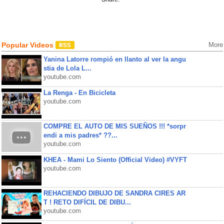
Popular Videos
More
Yanina Latorre rompió en llanto al ver la angu
stia de Lola L...
youtube.com
La Renga - En Bicicleta
youtube.com
COMPRE EL AUTO DE MIS SUEÑOS !!! *sorpr
endi a mis padres* ??...
youtube.com
KHEA - Mami Lo Siento (Official Video) #VYFT
youtube.com
REHACIENDO DIBUJO DE SANDRA CIRES AR
T ! RETO DIFÍCIL DE DIBU...
youtube.com