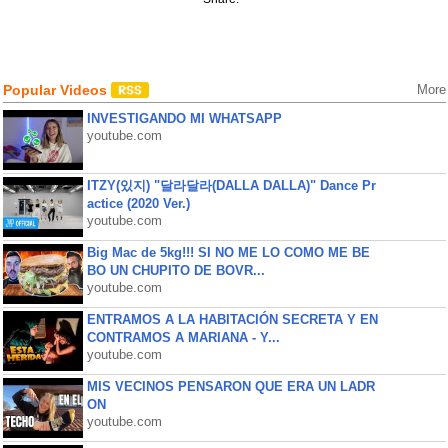
Popular Videos
More
INVESTIGANDO MI WHATSAPP
youtube.com
ITZY(있지) "달라달라(DALLA DALLA)" Dance Pr
actice (2020 Ver.)
youtube.com
Big Mac de 5kg!!! SI NO ME LO COMO ME BE
BO UN CHUPITO DE BOVR...
youtube.com
ENTRAMOS A LA HABITACIÓN SECRETA Y EN
CONTRAMOS A MARIANA - Y...
youtube.com
MIS VECINOS PENSARON QUE ERA UN LADR
ON
youtube.com