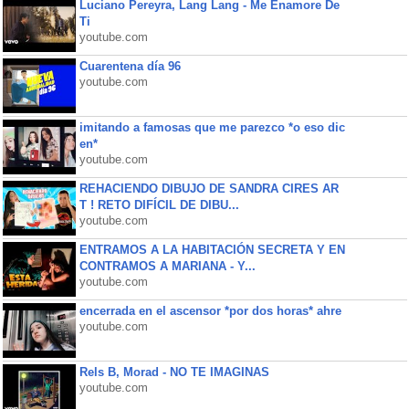
Luciano Pereyra, Lang Lang - Me Enamore De
Ti
youtube.com
Cuarentena día 96
youtube.com
imitando a famosas que me parezco *o eso dic
en*
youtube.com
REHACIENDO DIBUJO DE SANDRA CIRES AR
T ! RETO DIFÍCIL DE DIBU...
youtube.com
ENTRAMOS A LA HABITACIÓN SECRETA Y EN
CONTRAMOS A MARIANA - Y...
youtube.com
encerrada en el ascensor *por dos horas* ahre
youtube.com
Rels B, Morad - NO TE IMAGINAS
youtube.com