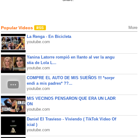
Popular Videos
More
La Renga - En Bicicleta
youtube.com
Yanina Latorre rompió en llanto al ver la angu
stia de Lola L...
youtube.com
COMPRE EL AUTO DE MIS SUEÑOS !!! *sorpr
endi a mis padres* ??...
youtube.com
MIS VECINOS PENSARON QUE ERA UN LADR
ON
youtube.com
Daniel El Travieso - Viviendo ( TikTok Video Of
icial )
youtube.com