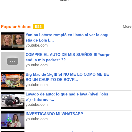
Popular Videos
More
Yanina Latorre rompió en llanto al ver la angu
stia de Lola L...
youtube.com
COMPRE EL AUTO DE MIS SUEÑOS !!! *sorpr
endi a mis padres* ??...
youtube.com
Big Mac de 5kg!!! SI NO ME LO COMO ME BE
BO UN CHUPITO DE BOVR...
youtube.com
Lavado de auto: lo que nadie lava (nivel "obs
e") - Informe -...
youtube.com
INVESTIGANDO MI WHATSAPP
youtube.com