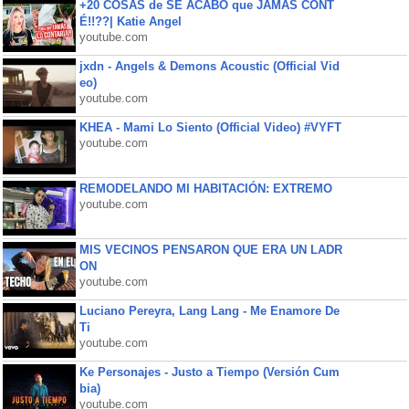
+20 COSAS de SE ACABÓ que JAMÁS CONT
É!!??| Katie Angel
youtube.com
jxdn - Angels & Demons Acoustic (Official Vid
eo)
youtube.com
KHEA - Mami Lo Siento (Official Video) #VYFT
youtube.com
REMODELANDO MI HABITACIÓN: EXTREMO
youtube.com
MIS VECINOS PENSARON QUE ERA UN LADR
ON
youtube.com
Luciano Pereyra, Lang Lang - Me Enamore De
Ti
youtube.com
Ke Personajes - Justo a Tiempo (Versión Cum
bia)
youtube.com