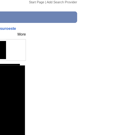
Start Page
|
Add Search Provider
 suroeste
More