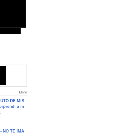
More
UTO DE MIS
orprendi a m
.
 - NO TE IMA